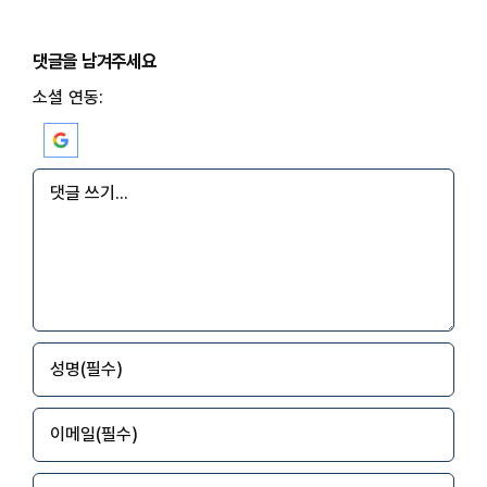
댓글을 남겨주세요
소셜 연동:
댓
글