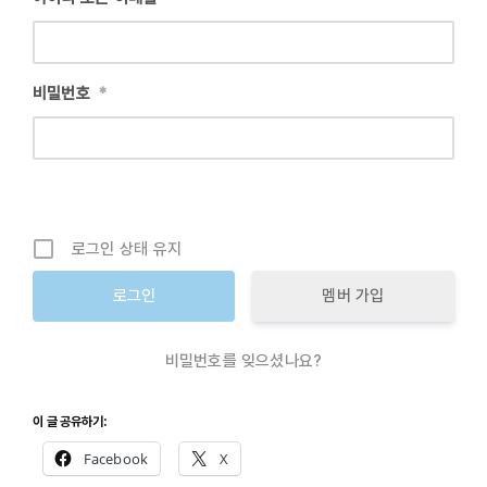
로그인
비밀번호
*
회원 가입
로그인 상태 유지
멤버 가입
비밀번호를 잊으셨나요?
이 글 공유하기:
Facebook
X