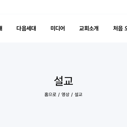


배
다음세대
미디어
교회소개
처음 
설교
홈으로
영상
설교