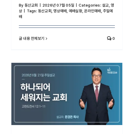
By
동산교회
|
2026년 07월 05일
|
Categories:
설교
,
영
상
|
Tags:
동산교회
,
영상예배
,
예배실황
,
온라인예배
,
주일예
배
글 내용 전체보기
0
하나되어 세워지는 교회