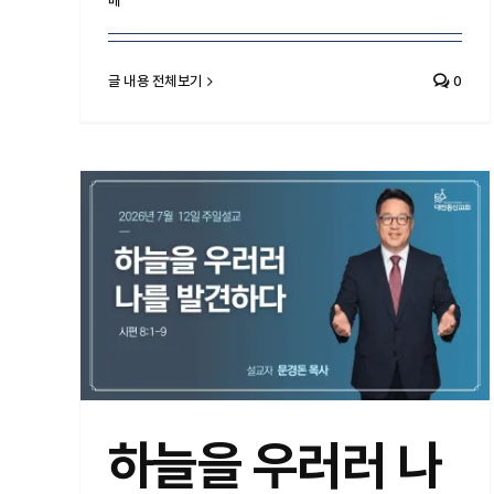
배
글 내용 전체보기
0
하늘을 우러러 나를 발견하다
하늘을 우러러 나