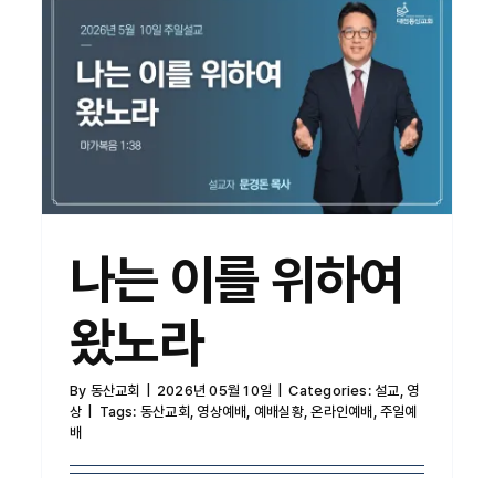
나는 이를 위하여 왔노라
나는 이를 위하여
왔노라
By
동산교회
|
2026년 05월 10일
|
Categories:
설교
,
영
상
|
Tags:
동산교회
,
영상예배
,
예배실황
,
온라인예배
,
주일예
배