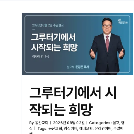
그루터기에서 시작되는 희망
그루터기에서 시
작되는 희망
By
동산교회
|
2026년 08월 02일
|
Categories:
설교
,
영
상
|
Tags:
동산교회
,
영상예배
,
예배실황
,
온라인예배
,
주일예