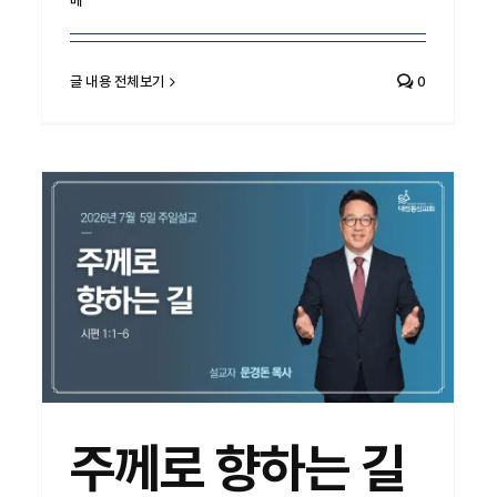
배
글 내용 전체보기
0
주께로 향하는 길
주께로 향하는 길