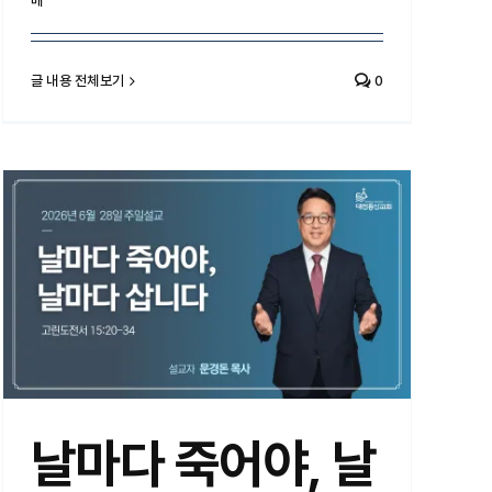
배
글 내용 전체보기
0
날마다 죽어야, 날마다 삽니다
날마다 죽어야, 날