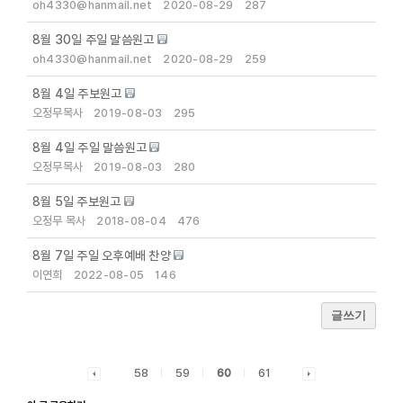
oh4330@hanmail.net
2020-08-29
287
8월 30일 주일 말씀원고
oh4330@hanmail.net
2020-08-29
259
8월 4일 주보원고
오정무목사
2019-08-03
295
8월 4일 주일 말씀원고
오정무목사
2019-08-03
280
8월 5일 주보원고
오정무 목사
2018-08-04
476
8월 7일 주일 오후예배 찬양
이연희
2022-08-05
146
글쓰기
58
59
60
61