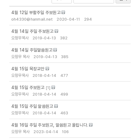
4월 12일 부활주일 주보원고
로그인
oh4330@hanmail.net
2020-04-11
294
4월 14일 주일 주보원고
회원 가입
오정무목사
2019-04-13
382
4월 14일 주일말씀원고
오정무 목사
2019-04-13
385
4월 15일 목장교안
오정무목사
2018-04-14
477
4월 15일 주보원고
[
1
]
오정무목사
2018-04-14
499
4월 15일 주일 말씀원고
오정무목사
2018-04-14
463
4월 16일 주일 주보원고, 말씀원고 올립니다.
오정무 목사
2023-04-14
106