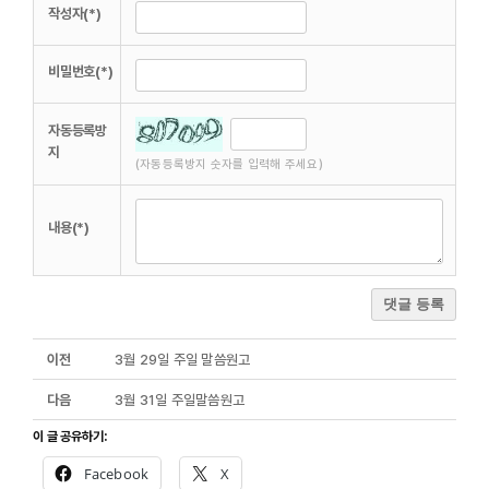
작성자(*)
비밀번호(*)
자동등록방
지
(자동등록방지 숫자를 입력해 주세요)
내용(*)
댓글 등록
이전
3월 29일 주일 말씀원고
다음
3월 31일 주일말씀원고
이 글 공유하기:
Facebook
X