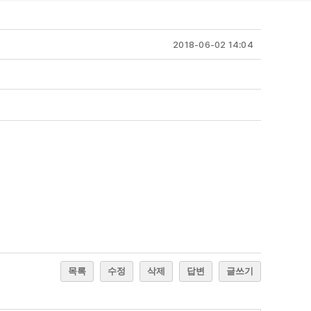
2018-06-02 14:04
목록
수정
삭제
답변
글쓰기