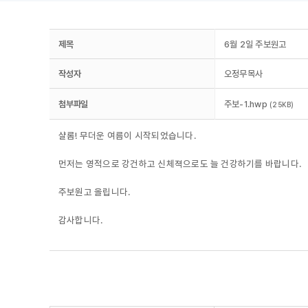
제목
6월 2일 주보원고
작성자
오정무목사
첨부파일
주보-1.hwp
(25KB)
샬롬! 무더운 여름이 시작되었습니다.
먼저는 영적으로 강건하고 신체젹으로도 늘 건강하기를 바랍니다.
주보원고 올립니다.
감사합니다.