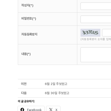
작성자(*)
비밀번호(*)
자동등록방지
(자동등록방지 숫자를 입력
내용(*)
이전
6월 2일 주보원고
다음
6월 30일 주보원고
이 글 공유하기:
Facebook
X